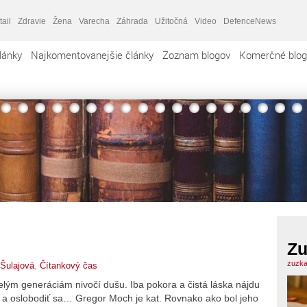
tail
Zdravie
Žena
Varecha
Záhrada
Užitočná
Video
DefenceNews
lánky
Najkomentovanejšie články
Zoznam blogov
Komerčné blog
Zu
zuzka
Šulajová
,
Čítankový čas
lým generáciám nivočí dušu. Iba pokora a čistá láska nájdu
a oslobodiť sa… Gregor Moch je kat. Rovnako ako bol jeho