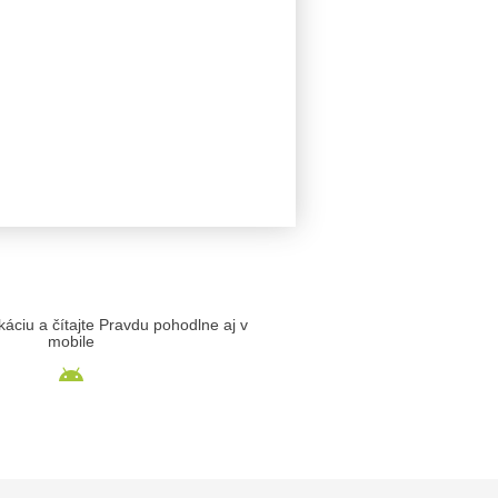
likáciu a čítajte Pravdu pohodlne aj v
mobile