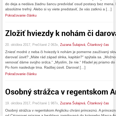
do deja a nedáva žiadnu šancu predvídať osud postavy bez mena. Po
absolútne trefný. Alebo si vy viete predstaviť, že vás zatknú a […]
Pokračovanie článku
Zložiť hviezdy k nohám či darov
20. októbra 2017, Prečítané 2 063x,
Zuzana Šulajová
,
Čítankový čas
Zniesť modré z neba či hviezdy k nohám je pomerne zaužívaný slovn
darovať úsvit? „Máte rád západ slnka, kapitán?“ spýtala sa. „Možno j
venovať dáme svojho srdca.“ „Myslím, že nie.“ Hľadel jej priamo do 
Po ňom nasleduje tma. Radšej úsvit. Daroval […]
Pokračovanie článku
Osobný strážca v regentskom A
19. októbra 2017, Prečítané 1 987x,
Zuzana Šulajová
,
Čítankový čas
Osobný strážca v regentskom Anglicku chráni princeznú. A princezn
od Cézarovej priazne a bezhlavo zamilovaná do krásneho Marca An