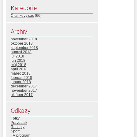
Kategórie
Čítankový čas
(66)
Archív
november 2018
október 2018
september 2018
august 2018
júl 2018
jún 2018
máj 2018
apríl 2018
marec 2018
február 2018
január 2018
december 2017
november 2017
október 2017
Odkazy
Fotky
Pravda.sk
Recepty
Šport
TV program