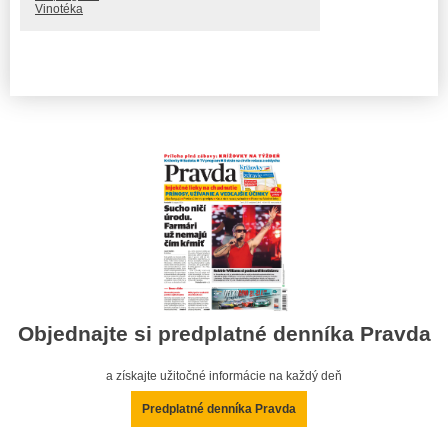
Vinotéka
Objednajte si predplatné denníka Pravda
a získajte užitočné informácie na každý deň
Predplatné denníka Pravda