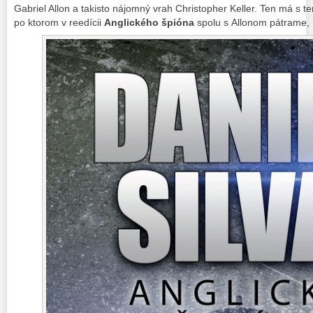
Gabriel Allon a takisto nájomný vrah Christopher Keller. Ten má 
po ktorom v reedícii
Anglického špióna
spolu s Allonom pátrame,