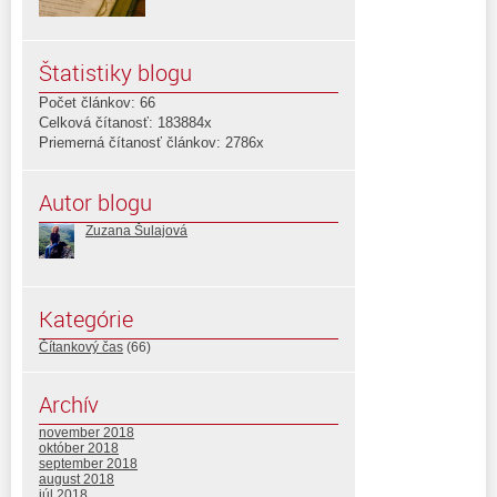
Štatistiky blogu
Počet článkov: 66
Celková čítanosť: 183884x
Priemerná čítanosť článkov: 2786x
Autor blogu
Zuzana Šulajová
Kategórie
Čítankový čas
(66)
Archív
november 2018
október 2018
september 2018
august 2018
júl 2018