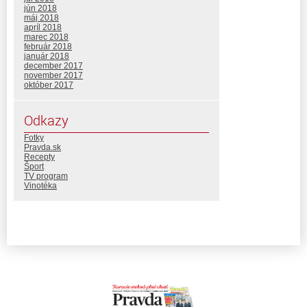
jún 2018
máj 2018
apríl 2018
marec 2018
február 2018
január 2018
december 2017
november 2017
október 2017
Odkazy
Fotky
Pravda.sk
Recepty
Šport
TV program
Vinotéka