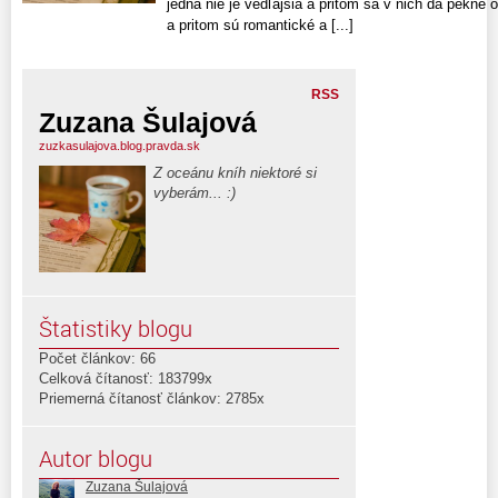
jedna nie je vedľajšia a pritom sa v nich dá pekne
a pritom sú romantické a [...]
RSS
Zuzana Šulajová
zuzkasulajova.blog.pravda.sk
Z oceánu kníh niektoré si
vyberám... :)
Štatistiky blogu
Počet článkov: 66
Celková čítanosť: 183799x
Priemerná čítanosť článkov: 2785x
Autor blogu
Zuzana Šulajová