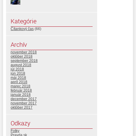
Kategórie
Čítankový čas
(66)
Archív
november 2018
október 2018
september 2018
august 2018
júl 2018
jún 2018
máj 2018
apríl 2018
marec 2018
február 2018
január 2018
december 2017
november 2017
október 2017
Odkazy
Fotky
Pravda.sk