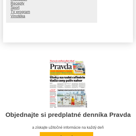
Recepty
Šport
TV program
Vinotéka
Objednajte si predplatné denníka Pravda
a získajte užitočné informácie na každý deň